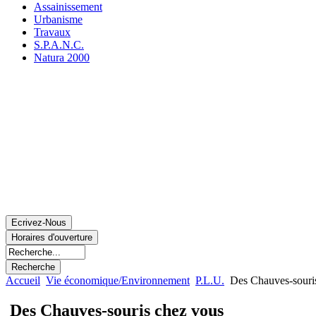
Assainissement
Urbanisme
Travaux
S.P.A.N.C.
Natura 2000
Accueil
Vie économique/Environnement
P.L.U.
Des Chauves-souri
Des Chauves-souris chez vous