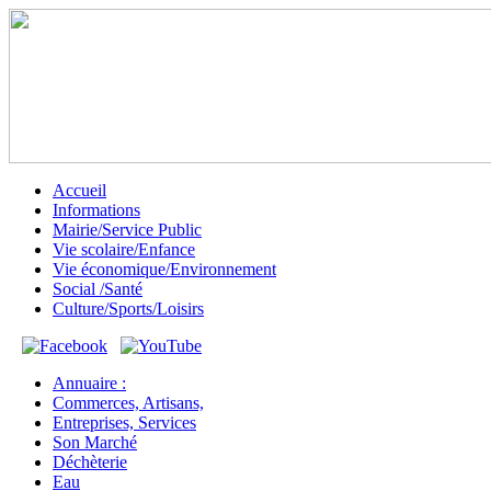
Accueil
Informations
Mairie/Service Public
Vie scolaire/Enfance
Vie économique/Environnement
Social /Santé
Culture/Sports/Loisirs
Annuaire :
Commerces, Artisans,
Entreprises, Services
Son Marché
Déchèterie
Eau