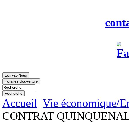
Fax : 0
Courriel :
cont
Accueil
Vie économique/E
CONTRAT QUINQUENA