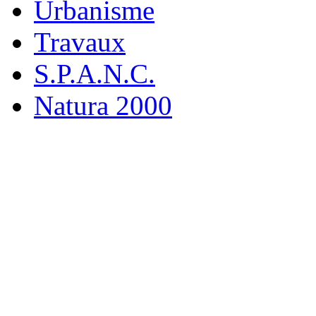
Urbanisme
Travaux
S.P.A.N.C.
Natura 2000
M
19 rue
916
Tél : 0