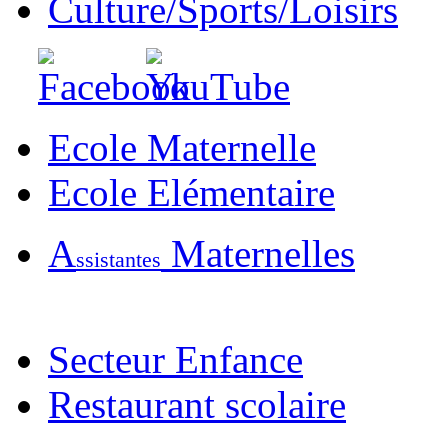
Culture/Sports/Loisirs
Ecole Maternelle
Ecole Elémentaire
A
Maternelles
ssistantes
Secteur Enfance
Restaurant scolaire