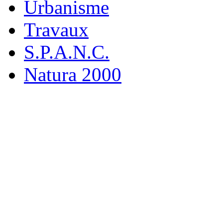
Urbanisme
Travaux
S.P.A.N.C.
Natura 2000
M
19 rue
916
Tél : 0