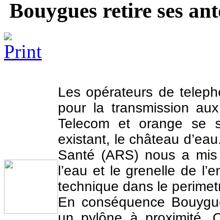
Bouygues retire ses an
Les opérateurs de teleph
pour la transmission au
Telecom et orange se so
existant, le château d’ea
Santé (ARS) nous a mis e
l’eau et le grenelle de l’e
technique dans le perimet
En conséquence Bouygue
un pylône à proximité.