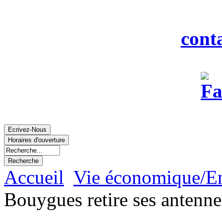
Fax : 0
Courriel :
cont
Accueil
Vie économique/E
Bouygues retire ses antenne