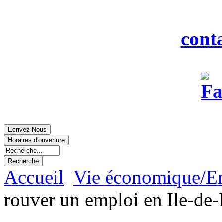
Fax : 0
Courriel :
cont
Accueil
Vie économique/E
rouver un emploi en Ile-de