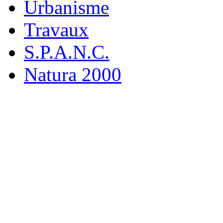
Urbanisme
Travaux
S.P.A.N.C.
Natura 2000
M
19 rue
916
Tél : 0