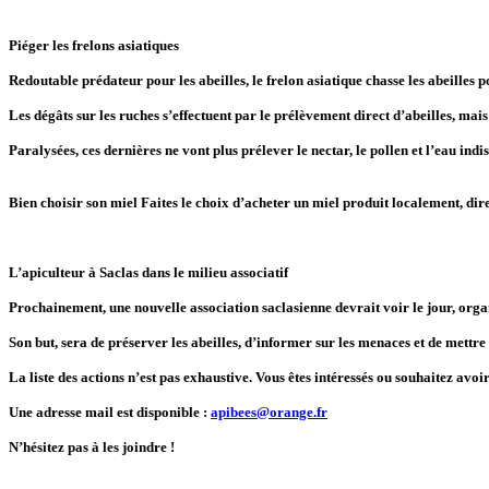
Piéger les frelons asiatiques
Redoutable prédateur pour les abeilles, le frelon asiatique chasse les abeilles po
Les dégâts sur les ruches s’effectuent par le prélèvement direct d’abeilles, mais a
Paralysées, ces dernières ne vont plus prélever le nectar, le pollen et l’eau indi
Bien choisir son miel Faites le choix d’acheter un miel produit localement, di
L’apiculteur à Saclas dans le milieu associatif
Prochainement, une nouvelle association saclasienne devrait voir le jour, orga
Son but, sera de préserver les abeilles, d’informer sur les menaces et de mettre
La liste des actions n’est pas exhaustive. Vous êtes intéressés ou souhaitez avo
Une adresse mail est disponible :
apibees@orange.fr
N’hésitez pas à les joindre !