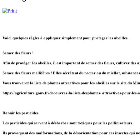
Voici quelques règles à appliquer simplement pour protéger les abeilles.
Semer des fleurs !
Afin de protéger les abeilles, il est important de semer des fleurs, cultiver des 
Semez des fleurs mellifères ! Elles sécrètent du nectar ou du miellat, substances 
Vous trouverez la liste de plantes attractives pour les abeilles sur le site du Mi
https://agriculture.gouv.fr/decouvrez-la-liste-desplantes- attractives-pour-les-a
Bannir les pesticides
Les pesticides qui servent à désherber sont toxiques pour les pollinisateurs.
Ils provoquent des malformations, de la désorientation pour ces insectes qui ne 