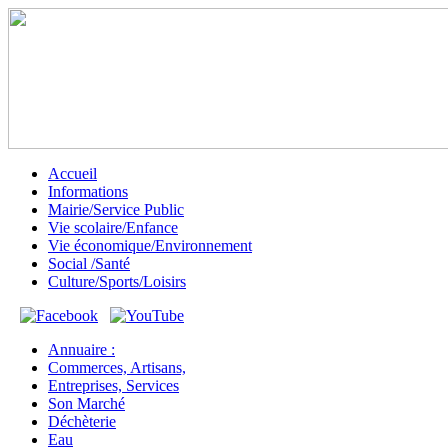
Accueil
Informations
Mairie/Service Public
Vie scolaire/Enfance
Vie économique/Environnement
Social /Santé
Culture/Sports/Loisirs
Annuaire :
Commerces, Artisans,
Entreprises, Services
Son Marché
Déchèterie
Eau