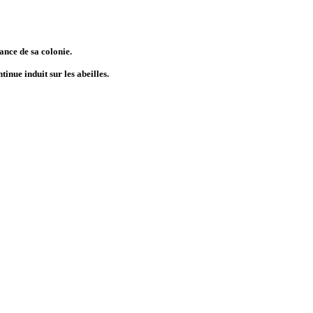
sance de sa colonie.
tinue induit sur les abeilles.