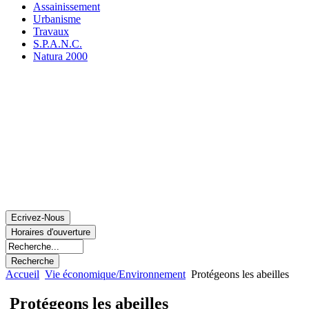
Assainissement
Urbanisme
Travaux
S.P.A.N.C.
Natura 2000
Accueil
Vie économique/Environnement
Protégeons les abeilles
Protégeons les abeilles