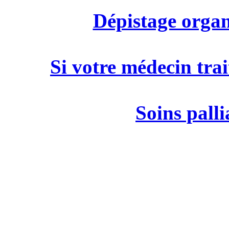
Dépistage organ
Si votre médecin trai
Soins palli
M
19 rue