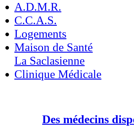
A.D.M.R.
C.C.A.S.
Logements
Maison de Santé
La Saclasienne
Clinique Médicale
Des médecins dispo