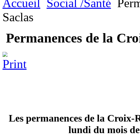
Accueil
Social /Santé
Perm
Saclas
Permanences de la Cro
Les permanences de la Croix-R
lundi du mois de