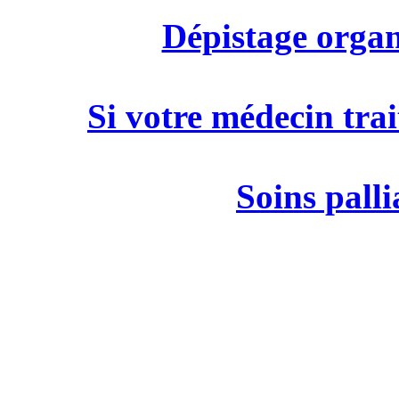
Dépistage organ
Si votre médecin trai
Soins palli
M
19 rue