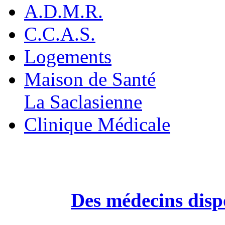
A.D.M.R.
C.C.A.S.
Logements
Maison de Santé
La Saclasienne
Clinique Médicale
Des médecins dispo