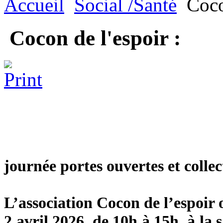
Accueil
Social /Santé
Cocon
Cocon de l'espoir :
journée portes ouvertes et colle
L’association Cocon de l’espoir
2 avril 2026
, de 10h à 15h, à la