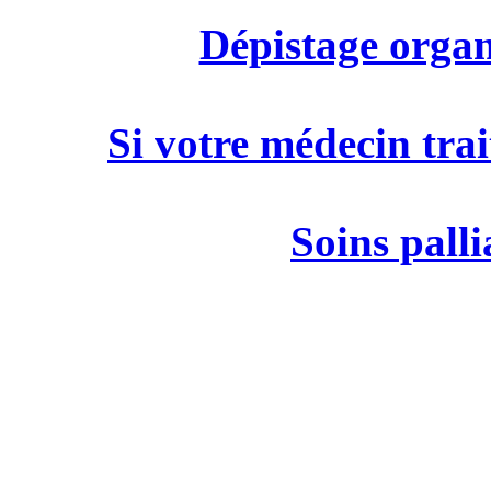
Dépistage organ
Si votre médecin trai
Soins palli
M
19 rue