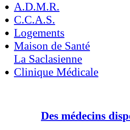
A.D.M.R.
C.C.A.S.
Logements
Maison de Santé
La Saclasienne
Clinique Médicale
Des médecins dispo