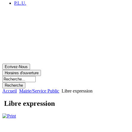
P.L.U.
Accueil
Mairie/Service Public
Libre expression
Libre expression