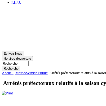
P.L.U.
Accueil
Mairie/Service Public
Arrêtés préfectoraux relatifs à la sai
Arrêtés préfectoraux relatifs à la saison 