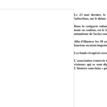
Le 23 mai dernier, le 
Salioclitae, sur le thème
Dans la catégorie enfan
toute en couleur, est le
minutieuse de Saclas sous
Afin d'illustrer les 30 a
lauréats seraient imprim
Les fonds récupérés seron
L'association remercie to
visiteurs qui se sont dé
L'histoire sans faim » p