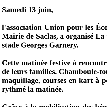
Samedi 13 juin
,
l'association
Union pour les Écol
Mairie de Saclas
, a organisé La
stade Georges Garnery.
Cette matinée festive à rencont
de leurs familles. Chamboule-tou
maquillage, courses en kart à p
rythmé la matinée.
Grâce à la mobilisation des béné