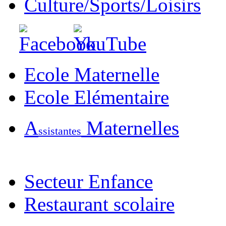
Culture/Sports/Loisirs
Ecole Maternelle
Ecole Elémentaire
A
Maternelles
ssistantes
Secteur Enfance
Restaurant scolaire