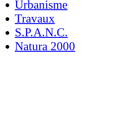
Urbanisme
Travaux
S.P.A.N.C.
Natura 2000
M
19 rue
916
Tél : 0