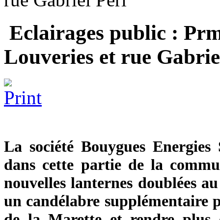
Eclairages public : Prm
Louveries et rue Gabrie
La société Bouygues Energies S
dans cette partie de la comm
nouvelles lanternes doublées au
un candélabre supplémentaire po
de la Marette et rendre plus ef