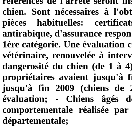
références de l'arrêté seront i
chien. Sont nécessaires à l'o
pièces habituelles: certifica
antirabique, d'assurance responsa
1ère catégorie. Une évaluation 
vétérinaire, renouvelée à interv
dangerosité du chien (de 1 à 4)
propriétaires avaient jusqu'à f
jusqu'à fin 2009 (chiens de 2
évaluation; - Chiens âgés 
comportementale réalisée par 
départementale;