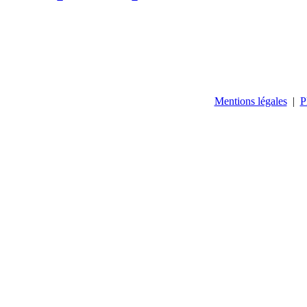
Mentions légales
|
P