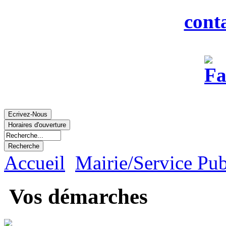
Courriel :
cont
Accueil
Mairie/Service Pub
Vos démarches