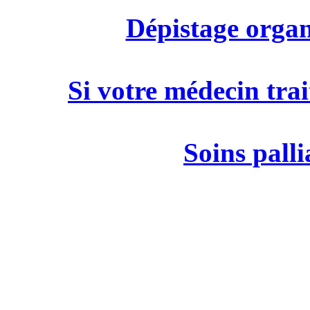
Dépistage organ
Si votre médecin trai
Soins palli
M
19 rue