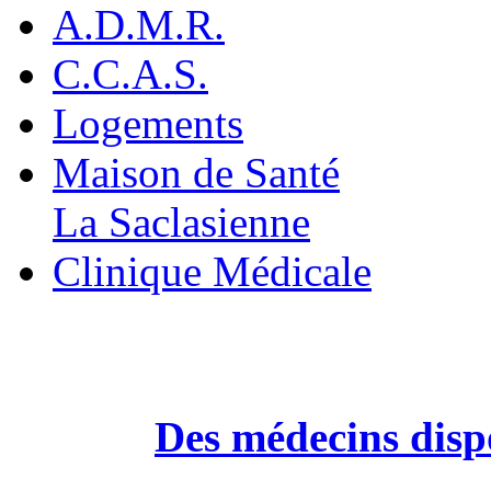
A.D.M.R.
C.C.A.S.
Logements
Maison de Santé
La Saclasienne
Clinique Médicale
Des médecins dispo