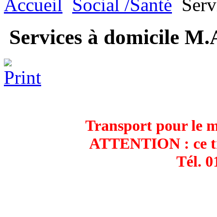
Accueil
Social /Santé
Serv
Services à domicile M.
Transport pour le m
ATTENTION : ce tra
Tél. 0