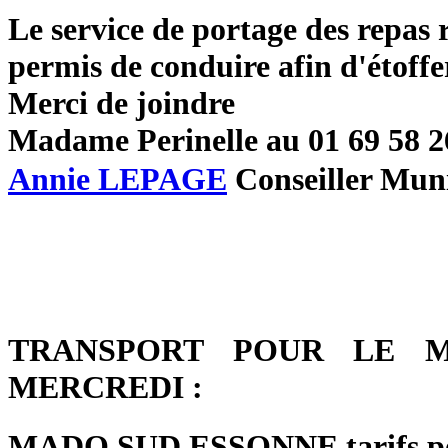
Le service de portage des repas 
permis de conduire afin d'étoffe
Merci de joindre
Madame Perinelle au 01 69 58 2
Annie LEPAGE
Conseiller Muni
TRANSPORT POUR LE M
MERCREDI :
MADO SUD ESSONNE tarifs po