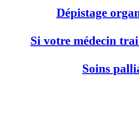
Dépistage organ
Si votre médecin trai
Soins palli
M
19 rue