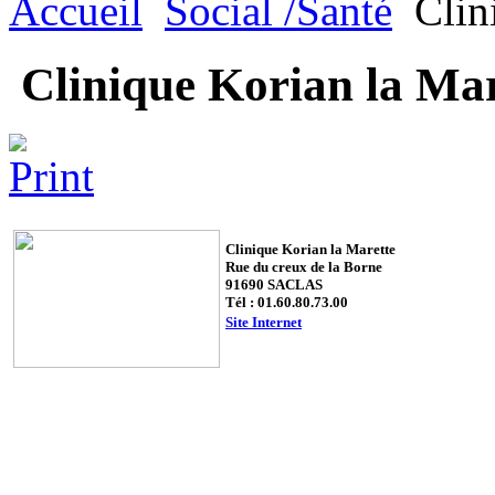
Accueil
Social /Santé
Clin
Clinique Korian la Mar
Clinique Korian la Marette
Rue du creux de la Borne
91690 SACLAS
Tél : 01.60.80.73.00
Site Internet