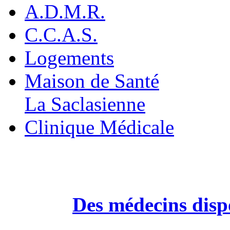
A.D.M.R.
C.C.A.S.
Logements
Maison de Santé
La Saclasienne
Clinique Médicale
Des médecins dispo