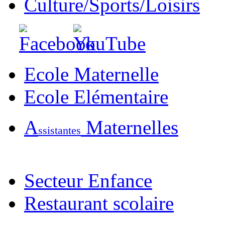
Culture/Sports/Loisirs
Ecole Maternelle
Ecole Elémentaire
A
Maternelles
ssistantes
Secteur Enfance
Restaurant scolaire